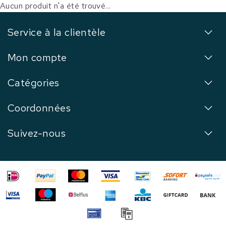
Aucun produit n'a été trouvé...
Service à la clientèle
Mon compte
Catégories
Coordonnées
Suivez-nous