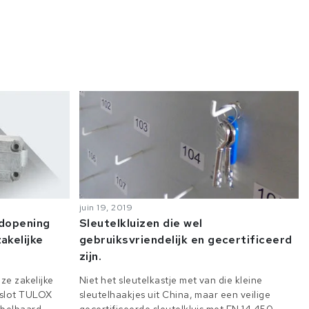
juin 19, 2019
odopening
Sleutelkluizen die wel
akelijke
gebruiksvriendelijk en gecertificeerd
zijn.
ze zakelijke
Niet het sleutelkastje met van die kleine
e slot TULOX
sleutelhaakjes uit China, maar een veilige