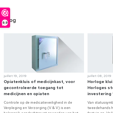
Blog
9,9
juillet 19, 2019
juillet 08, 2019
Opiatenkluis of medicijnkast, voor
Horloge klu
gecontroleerde toegang tot
Horloges st
medicijnen en opiaten
investering 
Controle op de medicatieveiligheid in de
Van statussymb
Verpleging en Verzorging (V & V) is een
tweedehands h