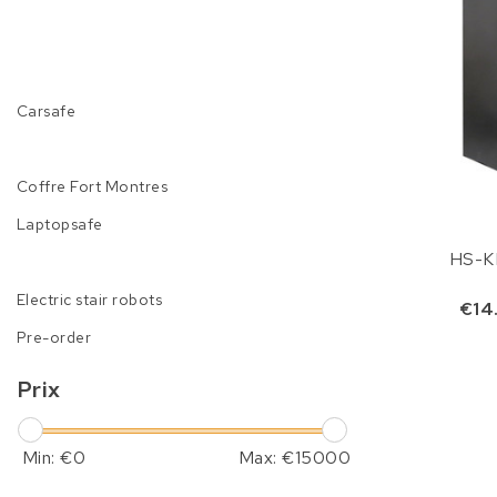
Carsafe
Coffre Fort Montres
Laptopsafe
HS-K
Electric stair robots
€14
Pre-order
Prix
Min: €
0
Max: €
15000