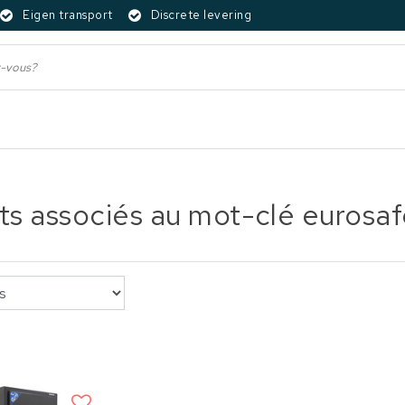
Eigen transport
Discrete levering
ts associés au mot-clé eurosaf