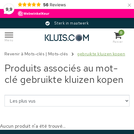
×
56
Reviews
9,9
Sterk in maatwerk
0
Menu
Panier
Revenir à Mots-clés
|
Mots-clés
gebruikte kluizen kopen
Produits associés au mot-
clé gebruikte kluizen kopen
Aucun produit n'a été trouvé...