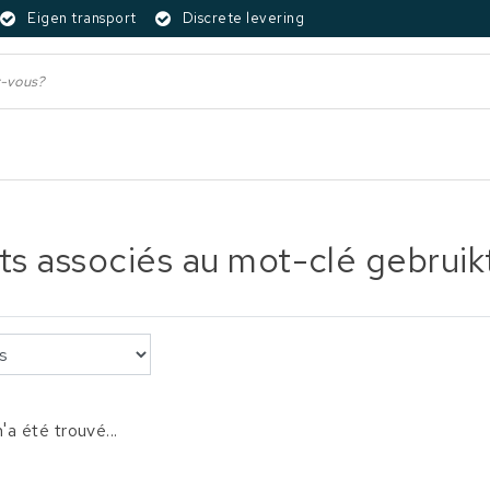
Eigen transport
Discrete levering
ts associés au mot-clé gebruikte
'a été trouvé...