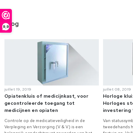
Blog
9,9
juillet 19, 2019
juillet 08, 2019
Opiatenkluis of medicijnkast, voor
Horloge klu
gecontroleerde toegang tot
Horloges st
medicijnen en opiaten
investering 
Controle op de medicatieveiligheid in de
Van statussymb
Verpleging en Verzorging (V & V) is een
tweedehands h