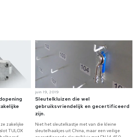
juin 19, 2019
odopening
Sleutelkluizen die wel
akelijke
gebruiksvriendelijk en gecertificeerd
zijn.
ze zakelijke
Niet het sleutelkastje met van die kleine
e slot TULOX
sleutelhaakjes uit China, maar een veilige