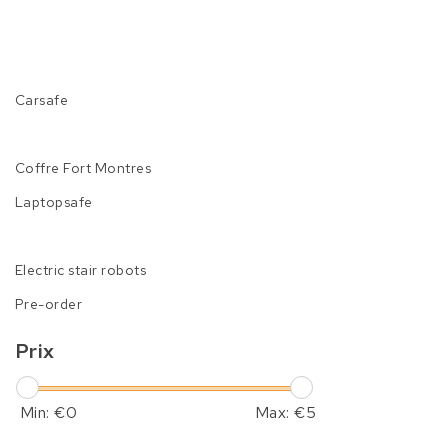
Carsafe
Coffre Fort Montres
Laptopsafe
Electric stair robots
Pre-order
Prix
Min: €
0
Max: €
5