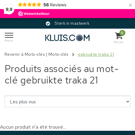
×
56
Reviews
9,9
Sterk in maatwerk
0
Menu
Panier
Revenir à Mots-clés
|
Mots-clés
gebruikte traka 21
Produits associés au mot-
clé gebruikte traka 21
Aucun produit n'a été trouvé...