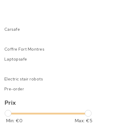
Carsafe
Coffre Fort Montres
Laptopsafe
Electric stair robots
Pre-order
Prix
Min: €
0
Max: €
5