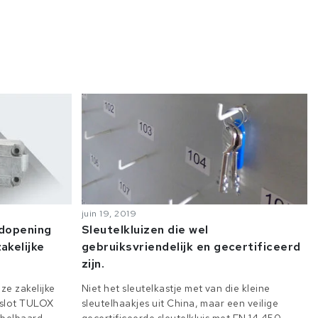
juin 19, 2019
odopening
Sleutelkluizen die wel
akelijke
gebruiksvriendelijk en gecertificeerd
zijn.
ze zakelijke
Niet het sleutelkastje met van die kleine
e slot TULOX
sleutelhaakjes uit China, maar een veilige