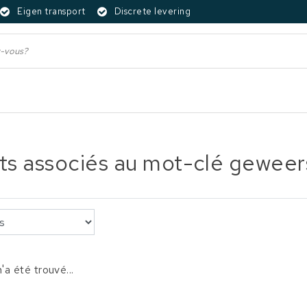
Eigen transport
Discrete levering
ts associés au mot-clé geweer
'a été trouvé...