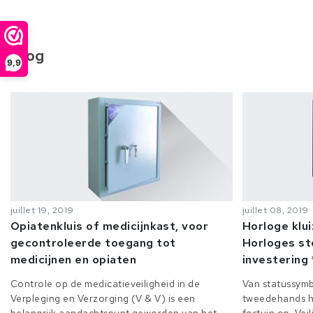
Blog
9,9
juillet 19, 2019
juillet 08, 2019
Opiatenkluis of medicijnkast, voor
Horloge klu
gecontroleerde toegang tot
Horloges st
medicijnen en opiaten
investering 
Controle op de medicatieveiligheid in de
Van statussymb
Verpleging en Verzorging (V & V) is een
tweedehands h