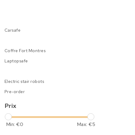
Carsafe
Coffre Fort Montres
Laptopsafe
Electric stair robots
Pre-order
Prix
Min: €
0
Max: €
5