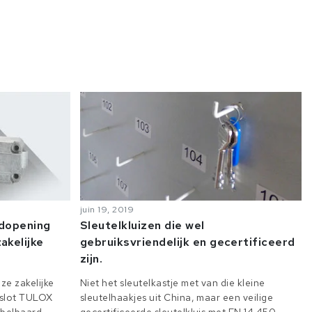
juin 19, 2019
odopening
Sleutelkluizen die wel
akelijke
gebruiksvriendelijk en gecertificeerd
zijn.
ze zakelijke
Niet het sleutelkastje met van die kleine
e slot TULOX
sleutelhaakjes uit China, maar een veilige