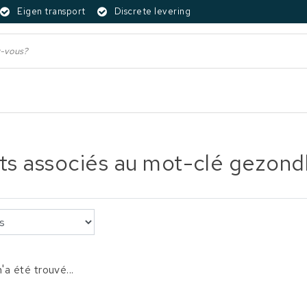
Eigen transport
Discrete levering
ts associés au mot-clé gezondh
'a été trouvé...