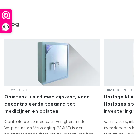
Blog
9,9
juillet 19, 2019
juillet 08, 2019
Opiatenkluis of medicijnkast, voor
Horloge klu
gecontroleerde toegang tot
Horloges st
medicijnen en opiaten
investering 
Controle op de medicatieveiligheid in de
Van statussymb
Verpleging en Verzorging (V & V) is een
tweedehands h