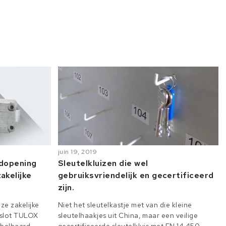
juin 19, 2019
odopening
Sleutelkluizen die wel
akelijke
gebruiksvriendelijk en gecertificeerd
zijn.
ze zakelijke
Niet het sleutelkastje met van die kleine
e slot TULOX
sleutelhaakjes uit China, maar een veilige