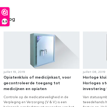
Blog
9,9
juillet 19, 2019
juillet 08, 2019
Opiatenkluis of medicijnkast, voor
Horloge klu
gecontroleerde toegang tot
Horloges st
medicijnen en opiaten
investering 
Controle op de medicatieveiligheid in de
Van statussymb
Verpleging en Verzorging (V & V) is een
tweedehands h