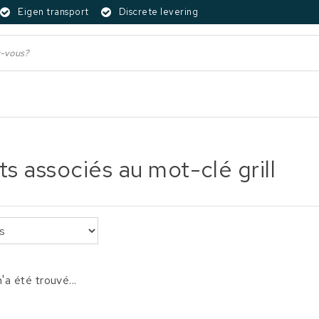
Eigen transport
Discrete levering
ts associés au mot-clé grill
'a été trouvé...