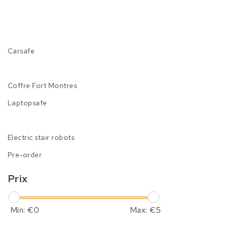
Carsafe
Coffre Fort Montres
Laptopsafe
Electric stair robots
Pre-order
Prix
Min: €
0
Max: €
5