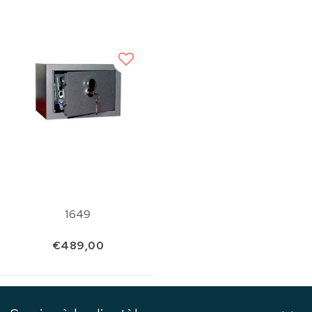
1649
€489,00