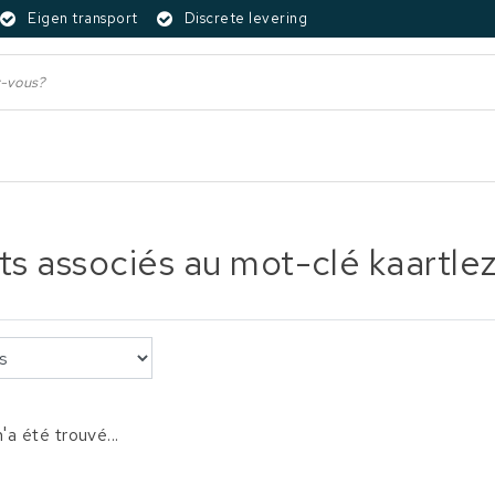
Eigen transport
Discrete levering
ts associés au mot-clé kaartle
'a été trouvé...