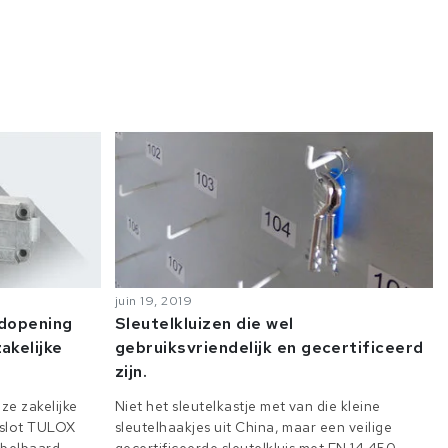
juin 19, 2019
odopening
Sleutelkluizen die wel
akelijke
gebruiksvriendelijk en gecertificeerd
zijn.
ze zakelijke
Niet het sleutelkastje met van die kleine
e slot TULOX
sleutelhaakjes uit China, maar een veilige