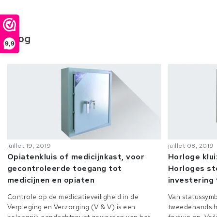
Blog
9,9
juillet 19, 2019
juillet 08, 2019
Opiatenkluis of medicijnkast, voor
Horloge klu
gecontroleerde toegang tot
Horloges st
medicijnen en opiaten
investering 
Controle op de medicatieveiligheid in de
Van statussymb
Verpleging en Verzorging (V & V) is een
tweedehands h