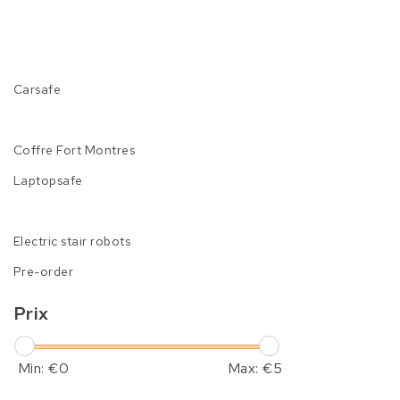
Carsafe
Coffre Fort Montres
Laptopsafe
Electric stair robots
Pre-order
Prix
Min: €
0
Max: €
5