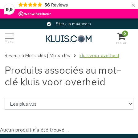
×
56
Reviews
9,9
Sterk in maatwerk
0
Menu
Panier
Revenir à Mots-clés
|
Mots-clés
kluis voor overheid
Produits associés au mot-
clé kluis voor overheid
Aucun produit n'a été trouvé...