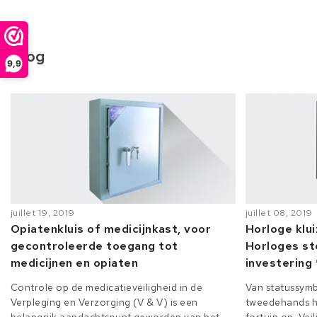
Blog
9,9
juillet 19, 2019
juillet 08, 2019
Opiatenkluis of medicijnkast, voor
Horloge klu
gecontroleerde toegang tot
Horloges st
medicijnen en opiaten
investering 
Controle op de medicatieveiligheid in de
Van statussymb
Verpleging en Verzorging (V & V) is een
tweedehands h