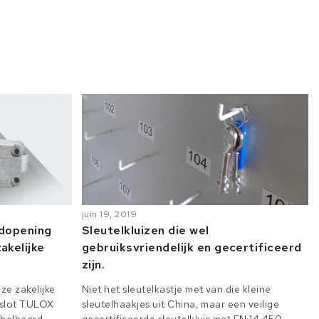
juin 19, 2019
odopening
Sleutelkluizen die wel
akelijke
gebruiksvriendelijk en gecertificeerd
zijn.
ze zakelijke
Niet het sleutelkastje met van die kleine
e slot TULOX
sleutelhaakjes uit China, maar een veilige