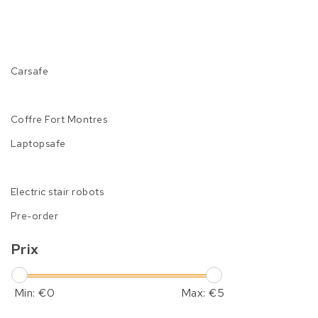
Carsafe
Coffre Fort Montres
Laptopsafe
Electric stair robots
Pre-order
Prix
Min: €
0
Max: €
5