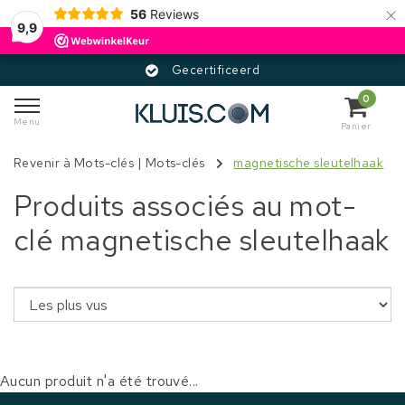
×
56
Reviews
9,9
Gecertificeerd
0
Menu
Panier
Revenir à Mots-clés
|
Mots-clés
magnetische sleutelhaak
Produits associés au mot-
clé magnetische sleutelhaak
Aucun produit n'a été trouvé...