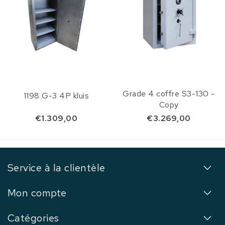
Grade 4 coffre S3-130 -
1198 G-3 4P kluis
Copy
€1.309,00
€3.269,00
Service à la clientèle
Mon compte
Catégories