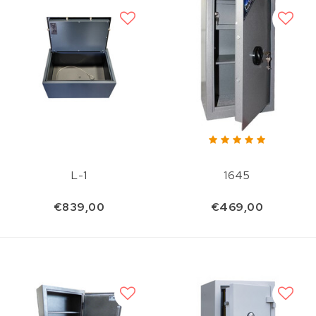
L-1
1645
€839,00
€469,00