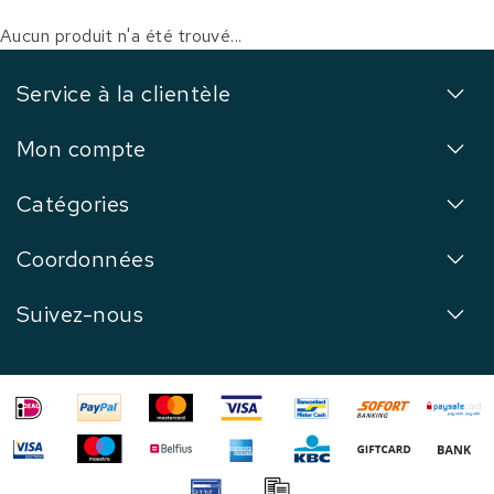
Aucun produit n'a été trouvé...
Service à la clientèle
Mon compte
Catégories
Coordonnées
Suivez-nous