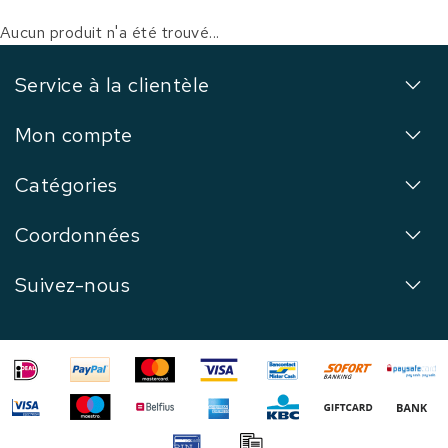
Aucun produit n'a été trouvé...
Service à la clientèle
Mon compte
Catégories
Coordonnées
Suivez-nous