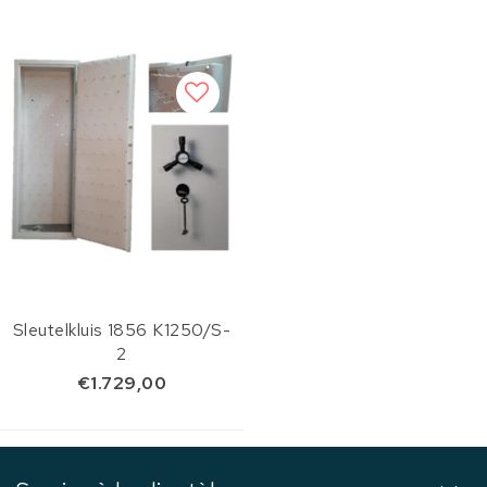
Sleutelkluis 1856 K1250/S-
2
€1.729,00