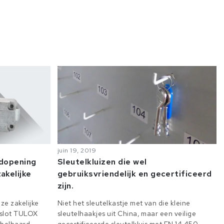
juin 19, 2019
odopening
Sleutelkluizen die wel
akelijke
gebruiksvriendelijk en gecertificeerd
zijn.
ze zakelijke
Niet het sleutelkastje met van die kleine
e slot TULOX
sleutelhaakjes uit China, maar een veilige