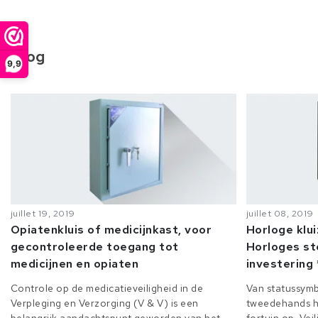
Blog
9,9
juillet 19, 2019
juillet 08, 2019
Opiatenkluis of medicijnkast, voor
Horloge klu
gecontroleerde toegang tot
Horloges st
medicijnen en opiaten
investering 
Controle op de medicatieveiligheid in de
Van statussymb
Verpleging en Verzorging (V & V) is een
tweedehands h