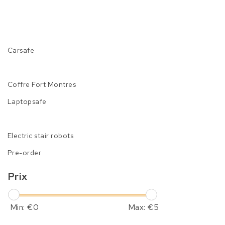
Carsafe
Coffre Fort Montres
Laptopsafe
Electric stair robots
Pre-order
Prix
Min: €
0
Max: €
5