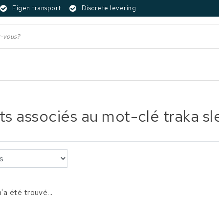
Eigen transport
Discrete levering
ts associés au mot-clé traka sl
'a été trouvé...