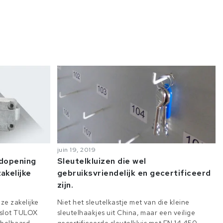
juin 19, 2019
odopening
Sleutelkluizen die wel
akelijke
gebruiksvriendelijk en gecertificeerd
zijn.
ze zakelijke
Niet het sleutelkastje met van die kleine
e slot TULOX
sleutelhaakjes uit China, maar een veilige