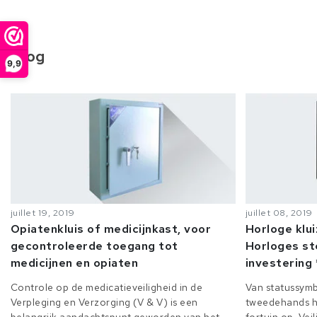
Blog
9,9
juillet 19, 2019
juillet 08, 2019
Opiatenkluis of medicijnkast, voor
Horloge klu
gecontroleerde toegang tot
Horloges st
medicijnen en opiaten
investering 
Controle op de medicatieveiligheid in de
Van statussymb
Verpleging en Verzorging (V & V) is een
tweedehands h