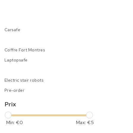
Carsafe
Coffre Fort Montres
Laptopsafe
Electric stair robots
Pre-order
Prix
Min: €
0
Max: €
5