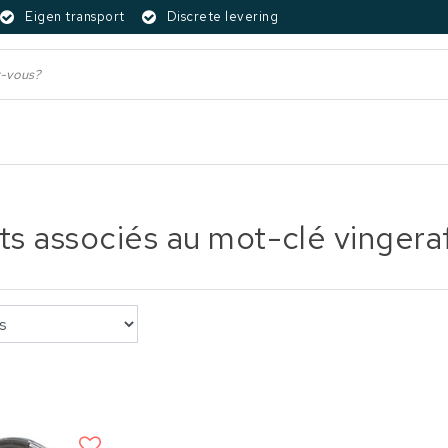
Eigen transport
Discrete levering
ts associés au mot-clé vingeraf