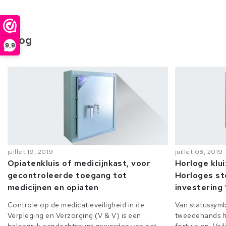
Blog
9,9
juillet 19, 2019
juillet 08, 2019
Opiatenkluis of medicijnkast, voor
Horloge klu
gecontroleerde toegang tot
Horloges st
medicijnen en opiaten
investering 
Controle op de medicatieveiligheid in de
Van statussymb
Verpleging en Verzorging (V & V) is een
tweedehands h