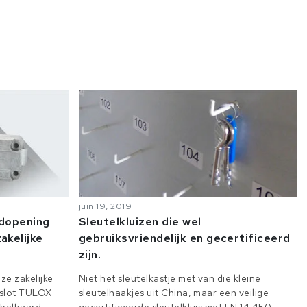
juin 19, 2019
odopening
Sleutelkluizen die wel
akelijke
gebruiksvriendelijk en gecertificeerd
zijn.
ze zakelijke
Niet het sleutelkastje met van die kleine
e slot TULOX
sleutelhaakjes uit China, maar een veilige