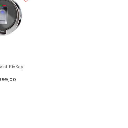
rint FinKey
399,00