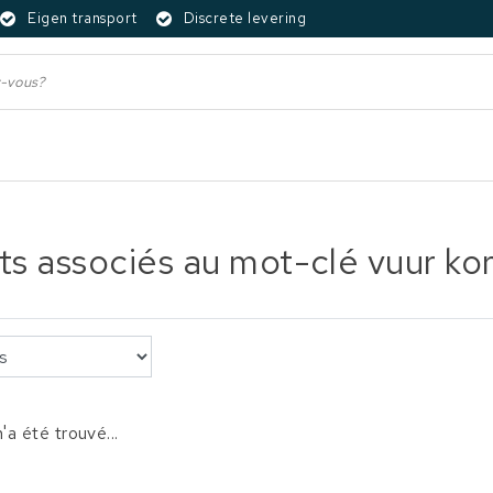
Eigen transport
Discrete levering
ts associés au mot-clé vuur kor
'a été trouvé...