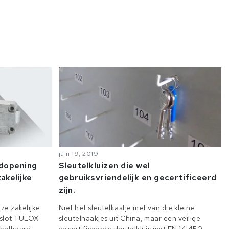
juin 19, 2019
odopening
Sleutelkluizen die wel
akelijke
gebruiksvriendelijk en gecertificeerd
zijn.
ze zakelijke
Niet het sleutelkastje met van die kleine
e slot TULOX
sleutelhaakjes uit China, maar een veilige