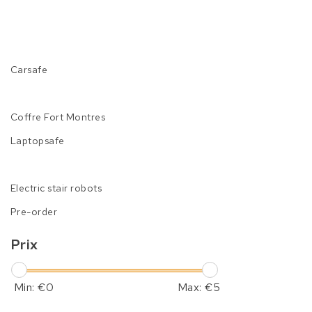
Carsafe
Coffre Fort Montres
Laptopsafe
Electric stair robots
Pre-order
Prix
Min: €
0
Max: €
5