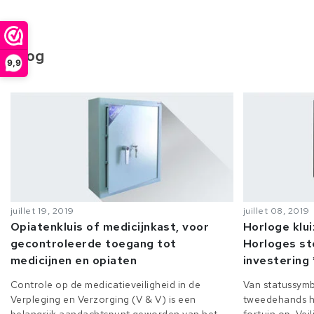
Blog
9,9
juillet 19, 2019
juillet 08, 2019
Opiatenkluis of medicijnkast, voor
Horloge klu
gecontroleerde toegang tot
Horloges st
medicijnen en opiaten
investering 
Controle op de medicatieveiligheid in de
Van statussymb
Verpleging en Verzorging (V & V) is een
tweedehands h