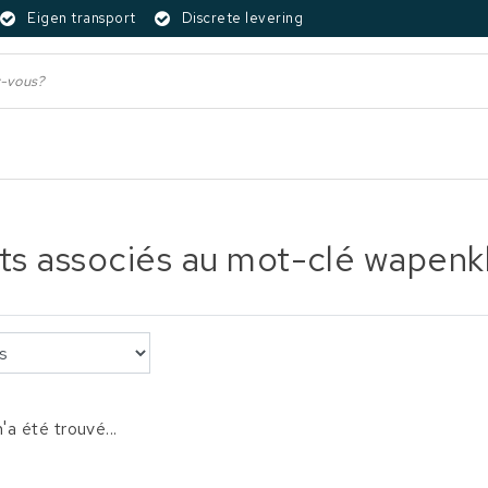
Eigen transport
Discrete levering
ts associés au mot-clé wapenkl
'a été trouvé...