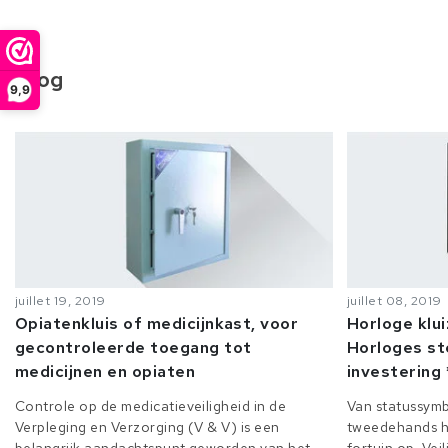
Blog
9,9
juillet 19, 2019
juillet 08, 2019
Opiatenkluis of medicijnkast, voor
Horloge klu
gecontroleerde toegang tot
Horloges st
medicijnen en opiaten
investering 
Controle op de medicatieveiligheid in de
Van statussymb
Verpleging en Verzorging (V & V) is een
tweedehands h