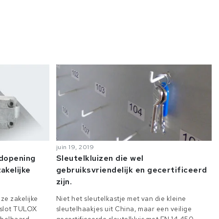
juin 19, 2019
odopening
Sleutelkluizen die wel
akelijke
gebruiksvriendelijk en gecertificeerd
zijn.
ze zakelijke
Niet het sleutelkastje met van die kleine
e slot TULOX
sleutelhaakjes uit China, maar een veilige