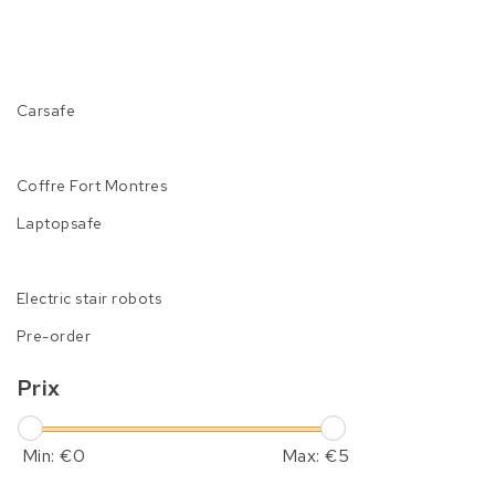
Carsafe
Coffre Fort Montres
Laptopsafe
Electric stair robots
Pre-order
Prix
Min: €
0
Max: €
5