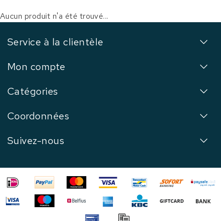
Aucun produit n'a été trouvé...
Service à la clientèle
Mon compte
Catégories
Coordonnées
Suivez-nous