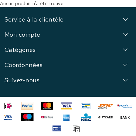
Aucun produit n'a été trouvé...
Service à la clientèle
Mon compte
Catégories
Coordonnées
Suivez-nous