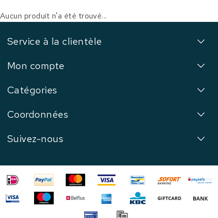
Aucun produit n'a été trouvé...
Service à la clientèle
Mon compte
Catégories
Coordonnées
Suivez-nous