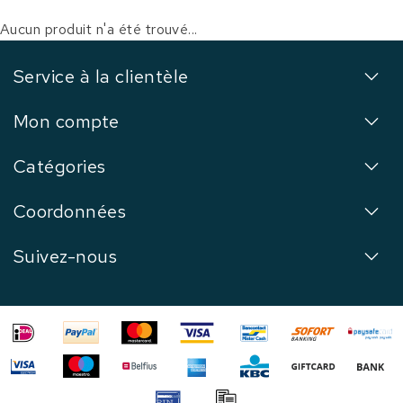
Aucun produit n'a été trouvé...
Service à la clientèle
Mon compte
Catégories
Coordonnées
Suivez-nous