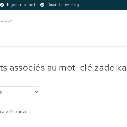
Eigen transport
Discrete levering
ts associés au mot-clé zadelka
'a été trouvé...