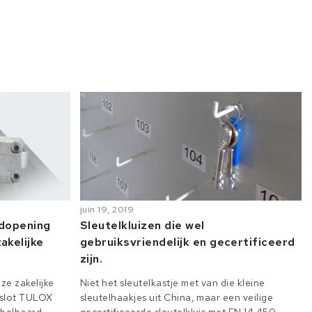
juin 19, 2019
odopening
Sleutelkluizen die wel
akelijke
gebruiksvriendelijk en gecertificeerd
zijn.
ze zakelijke
Niet het sleutelkastje met van die kleine
e slot TULOX
sleutelhaakjes uit China, maar een veilige