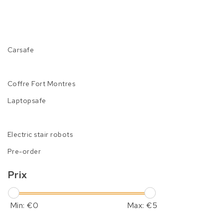
Carsafe
Coffre Fort Montres
Laptopsafe
Electric stair robots
Pre-order
Prix
Min: €
0
Max: €
5