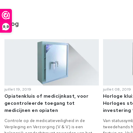
Blog
9,9
juillet 19, 2019
juillet 08, 2019
Opiatenkluis of medicijnkast, voor
Horloge klu
gecontroleerde toegang tot
Horloges st
medicijnen en opiaten
investering 
Controle op de medicatieveiligheid in de
Van statussymb
Verpleging en Verzorging (V & V) is een
tweedehands h