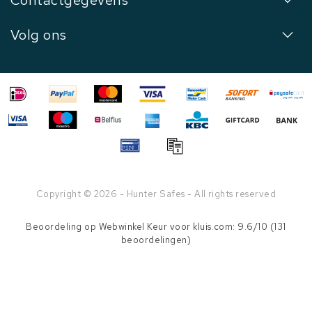
Contactgegevens
Volg ons
Copyright © 2026 - Hunter Safes - All rights reserved
Beoordeling op
Webwinkel Keur
voor kluis.com: 9.6/10 (131
beoordelingen)