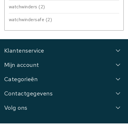
watchwinders
(2)
watchwindersafe
(2)
Klantenservice
Mijn account
Categorieën
Contactgegevens
Volg ons