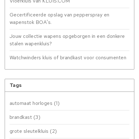
Vloerkluis van KLUIS.COM
Gecertificeerde opslag van pepperspray en
wapenstok BOA's.
Jouw collectie wapens opgeborgen in een donkere
stalen wapenkluis?
Watchwinders kluis of brandkast voor consumenten
Tags
automaat horloges
(1)
brandkast
(3)
grote sleutelkluis
(2)