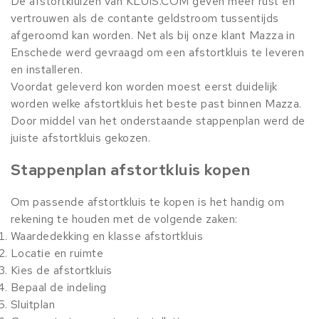
De afstortkluizen van KLUIS.COM geven meer rust en
vertrouwen als de contante geldstroom tussentijds
afgeroomd kan worden. Net als bij onze klant Mazza in
Enschede werd gevraagd om een afstortkluis te leveren
en installeren.
Voordat geleverd kon worden moest eerst duidelijk
worden welke afstortkluis het beste past binnen Mazza.
Door middel van het onderstaande stappenplan werd de
juiste afstortkluis gekozen.
Stappenplan afstortkluis kopen
Om passende afstortkluis te kopen is het handig om
rekening te houden met de volgende zaken:
Waardedekking en klasse afstortkluis
Locatie en ruimte
Kies de afstortkluis
Bepaal de indeling
Sluitplan