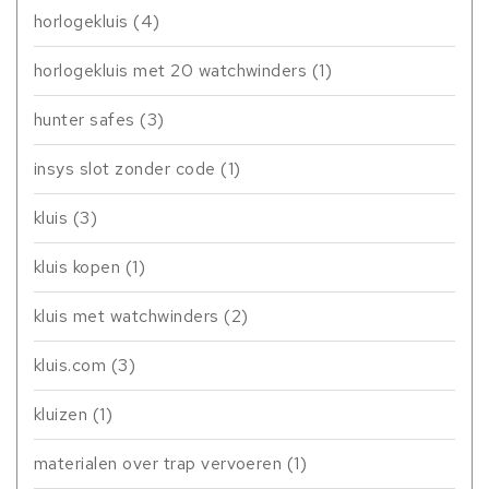
horlogekluis
(4)
horlogekluis met 20 watchwinders
(1)
hunter safes
(3)
insys slot zonder code
(1)
kluis
(3)
kluis kopen
(1)
kluis met watchwinders
(2)
kluis.com
(3)
kluizen
(1)
materialen over trap vervoeren
(1)