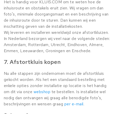
Het is handig voor KLUIS.COM om te weten hoe de
inhuisroute en obstakels eruit zien. Wij vragen om dan
foto's, minimale doorgangsmaat en een beschrijving van
de inhuisroute door te sturen. Dan kunnen wij een
inschatting geven van de installatiekosten.
Wij leveren en installeren wereldwijd onze afstortkluizen.
In Nederland bezorgen wij veel naar de volgende steden:
Amsterdam, Rotterdam, Utrecht, Eindhoven, Almere,
Emmen, Leeuwarden, Groningen en Enschede.
7. Afstortkluis kopen
Nu alle stappen zijn ondernomen moet de afstortkluis
gekocht worden. Als het een standaard bestelling met
enkele opties zonder installatie op locatie is het handig
om dit via onze
webshop
te bestellen. Is installatie wel
nodig dan ontvangen wij graag alle benodigde foto's,
beschrijvingen en wensen graag
per e-mail
.