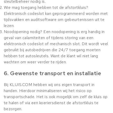
sleutelbeheer nodig is.
Wie mag toegang hebben tot de afstortkluis?
Elektronisch codeslot kan geprogrammeerd worden met
tijdsvakken en auditsoftware om gebeurtenissen uit te
lezen.
Noodopening nodig? Een noodopening is erg handig in
geval van calamiteiten of tijdens storing van een
elektronisch codeslot of mechanisch slot. Dit wordt veel
gebruikt bij autobedrijven die 24/7 toegang moeten
hebben tot autosleutels. Want de klant wil niet lang
wachten om weer verder te rijden.
6. Gewenste transport en installatie
Bij KLUIS.COM hebben wij ons eigen transport in
handen. Hierdoor minimaliseren wij het risico op
transportschade. Het is ook mogelijk om zelf de kluis op
te halen of via een koeriersdienst de afstortkluis te
bezorgen.