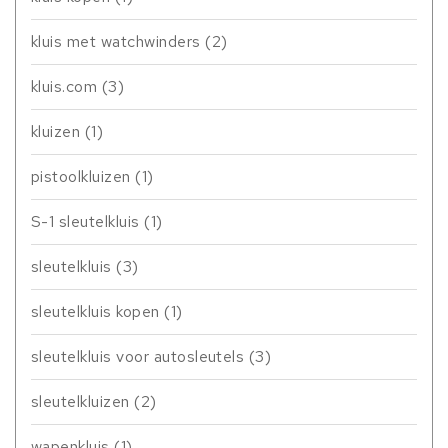
kluis met watchwinders
(2)
kluis.com
(3)
kluizen
(1)
pistoolkluizen
(1)
S-1 sleutelkluis
(1)
sleutelkluis
(3)
sleutelkluis kopen
(1)
sleutelkluis voor autosleutels
(3)
sleutelkluizen
(2)
wapenkluis
(1)