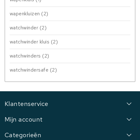
wapenkluizen
(2)
watchwinder
(2)
watchwinder kluis
(2)
watchwinders
(2)
watchwindersafe
(2)
Klantenservice
Mijn account
Categorieën