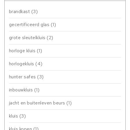
brandkast
(3)
gecertificeerd glas
(1)
grote sleutelkluis
(2)
horloge kluis
(1)
horlogekluis
(4)
hunter safes
(3)
inbouwkluis
(1)
jacht en buitenleven beurs
(1)
kluis
(3)
kluis kopen
(1)