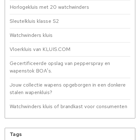
Horlogekluis met 20 watchwinders
Sleutelkluis klasse S2
Watchwinders kluis
Vloerkluis van KLUIS.COM
Gecertificeerde opslag van pepperspray en
wapenstok BOA's.
Jouw collectie wapens opgeborgen in een donkere
stalen wapenkluis?
Watchwinders kluis of brandkast voor consumenten
Tags