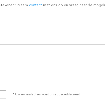
 betekenen? Neem
contact
met ons op en vraag naar de mogel
* Uw e-mailadres wordt niet gepubliceerd.