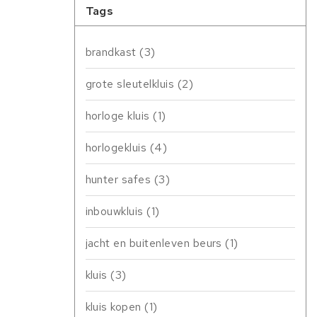
Tags
brandkast
(3)
grote sleutelkluis
(2)
horloge kluis
(1)
horlogekluis
(4)
hunter safes
(3)
inbouwkluis
(1)
jacht en buitenleven beurs
(1)
kluis
(3)
kluis kopen
(1)