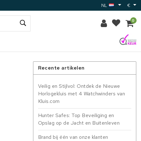
NL
€
0
Recente artikelen
Veilig en Stijlvol: Ontdek de Nieuwe
Horlogekluis met 4 Watchwinders van
Kluis.com
Hunter Safes: Top Beveiliging en
Opslag op de Jacht en Buitenleven
Brand bij één van onze klanten