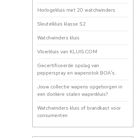
Horlogekluis met 20 watchwinders
Sleutelkluis klasse S2
Watchwinders kluis
Vloerkluis van KLUIS.COM
Gecertificeerde opslag van
pepperspray en wapenstok BOA's.
Jouw collectie wapens opgeborgen in
een donkere stalen wapenkluis?
Watchwinders kluis of brandkast voor
consumenten