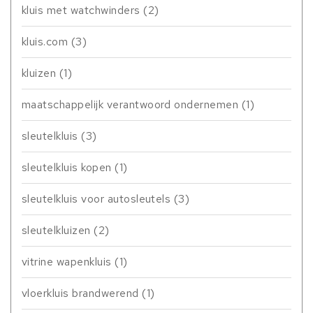
kluis met watchwinders
(2)
kluis.com
(3)
kluizen
(1)
maatschappelijk verantwoord ondernemen
(1)
sleutelkluis
(3)
sleutelkluis kopen
(1)
sleutelkluis voor autosleutels
(3)
sleutelkluizen
(2)
vitrine wapenkluis
(1)
vloerkluis brandwerend
(1)