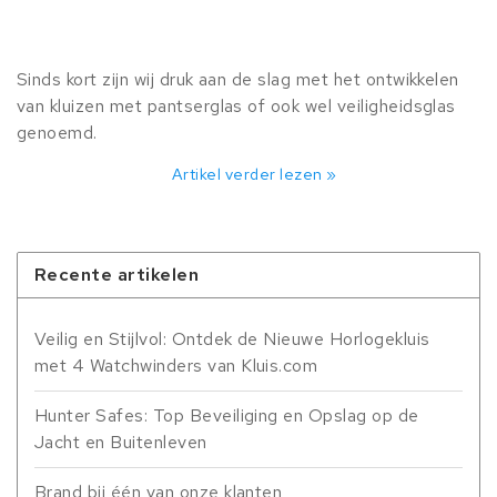
Sinds kort zijn wij druk aan de slag met het ontwikkelen
van kluizen met pantserglas of ook wel veiligheidsglas
genoemd.
Artikel verder lezen »
Recente artikelen
Veilig en Stijlvol: Ontdek de Nieuwe Horlogekluis
met 4 Watchwinders van Kluis.com
Hunter Safes: Top Beveiliging en Opslag op de
Jacht en Buitenleven
Brand bij één van onze klanten