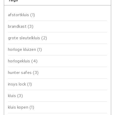
afstortkluis
(1)
brandkast
(3)
grote sleutelkluis
(2)
horloge kluizen
(1)
horlogekluis
(4)
hunter safes
(3)
insys lock
(1)
kluis
(3)
kluis kopen
(1)