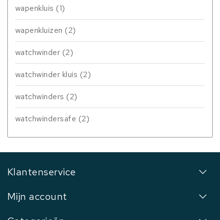
wapenkluis
(1)
wapenkluizen
(2)
watchwinder
(2)
watchwinder kluis
(2)
watchwinders
(2)
watchwindersafe
(2)
Klantenservice
Mijn account