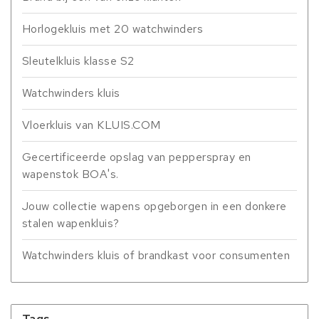
Horlogekluis met 20 watchwinders
Sleutelkluis klasse S2
Watchwinders kluis
Vloerkluis van KLUIS.COM
Gecertificeerde opslag van pepperspray en
wapenstok BOA's.
Jouw collectie wapens opgeborgen in een donkere
stalen wapenkluis?
Watchwinders kluis of brandkast voor consumenten
Tags