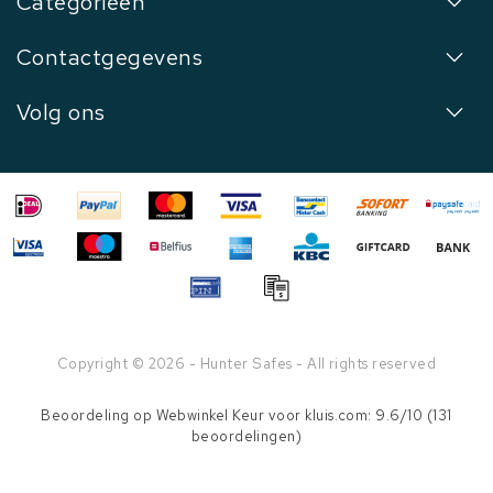
Categorieën
Contactgegevens
Volg ons
Copyright © 2026 - Hunter Safes - All rights reserved
Beoordeling op
Webwinkel Keur
voor kluis.com: 9.6/10 (131
beoordelingen)