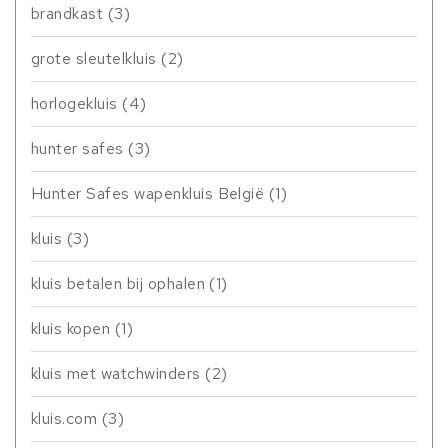
brandkast
(3)
grote sleutelkluis
(2)
horlogekluis
(4)
hunter safes
(3)
Hunter Safes wapenkluis België
(1)
kluis
(3)
kluis betalen bij ophalen
(1)
kluis kopen
(1)
kluis met watchwinders
(2)
kluis.com
(3)