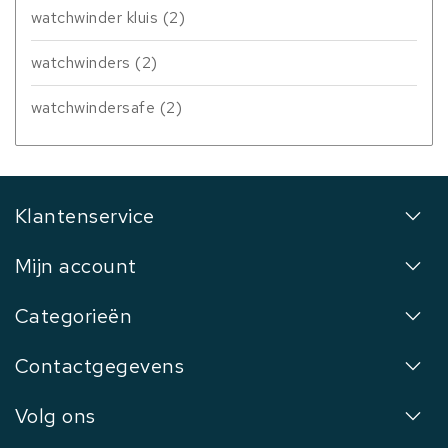
watchwinder kluis
(2)
watchwinders
(2)
watchwindersafe
(2)
Klantenservice
Mijn account
Categorieën
Contactgegevens
Volg ons