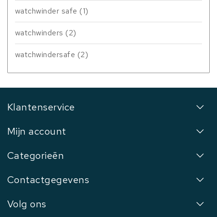
watchwinder safe
(1)
watchwinders
(2)
watchwindersafe
(2)
Klantenservice
Mijn account
Categorieën
Contactgegevens
Volg ons