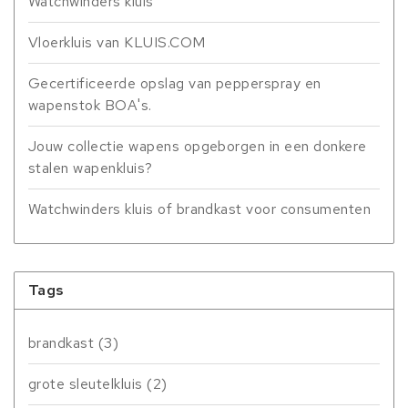
Watchwinders kluis
Vloerkluis van KLUIS.COM
Gecertificeerde opslag van pepperspray en
wapenstok BOA's.
Jouw collectie wapens opgeborgen in een donkere
stalen wapenkluis?
Watchwinders kluis of brandkast voor consumenten
Tags
brandkast
(3)
grote sleutelkluis
(2)