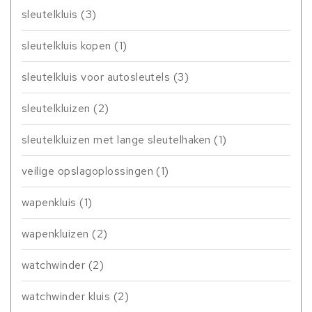
sleutelkluis
(3)
sleutelkluis kopen
(1)
sleutelkluis voor autosleutels
(3)
sleutelkluizen
(2)
sleutelkluizen met lange sleutelhaken
(1)
veilige opslagoplossingen
(1)
wapenkluis
(1)
wapenkluizen
(2)
watchwinder
(2)
watchwinder kluis
(2)