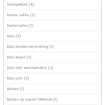
horlogekluis
(4)
hunter safes
(3)
huntersafes
(1)
kluis
(3)
kluis betalen bij levering
(1)
kluis kopen
(1)
kluis met watchwinders
(2)
kluis.com
(3)
kluizen
(1)
kluizen op export Maleisië
(1)