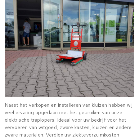
Naast het verkopen en installeren van kluizen hebben wij
veel ervaring opgedaan met het gebruiken van onze
elektrische traplopers. Ideaal voor uw bedrijf voor het
vervoeren van witgoed, zware kasten, kluizen en andere
zware materialen. Verdien uw ziekteverzuimkosten