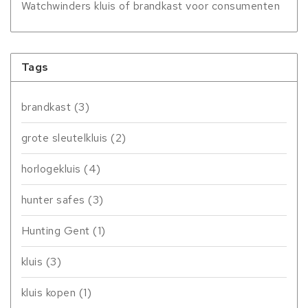
Watchwinders kluis of brandkast voor consumenten
Tags
brandkast
(3)
grote sleutelkluis
(2)
horlogekluis
(4)
hunter safes
(3)
Hunting Gent
(1)
kluis
(3)
kluis kopen
(1)