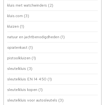
kluis met watchwinders
(2)
kluis.com
(3)
kluizen
(1)
natuur en jachtbenodigdheden
(1)
opiatenkast
(1)
pistoolkluizen
(1)
sleutelkluis
(3)
sleutelkluis EN 14 450
(1)
sleutelkluis kopen
(1)
sleutelkluis voor autosleutels
(3)