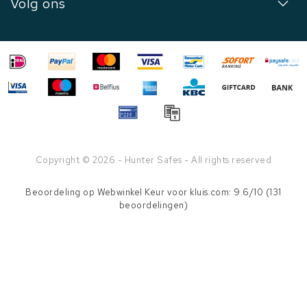
Volg ons
Copyright © 2026 - Hunter Safes - All rights reserved
Beoordeling op
Webwinkel Keur
voor kluis.com: 9.6/10 (131
beoordelingen)