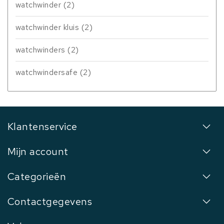
watchwinder
(2)
watchwinder kluis
(2)
watchwinders
(2)
watchwindersafe
(2)
Klantenservice
Mijn account
Categorieën
Contactgegevens