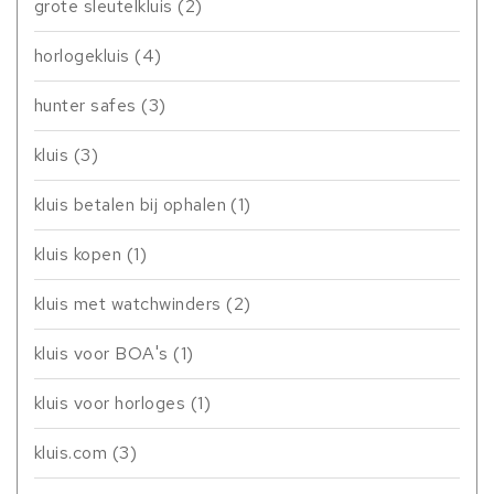
grote sleutelkluis
(2)
horlogekluis
(4)
hunter safes
(3)
kluis
(3)
kluis betalen bij ophalen
(1)
kluis kopen
(1)
kluis met watchwinders
(2)
kluis voor BOA's
(1)
kluis voor horloges
(1)
kluis.com
(3)