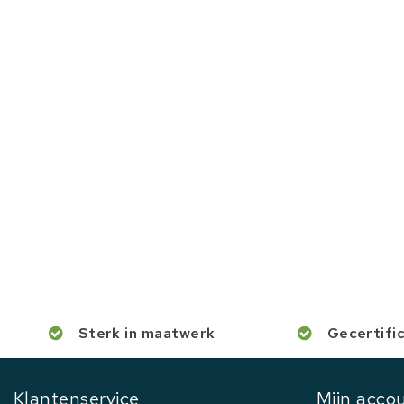
Sterk in maatwerk
Gecertifi
Klantenservice
Mijn acco