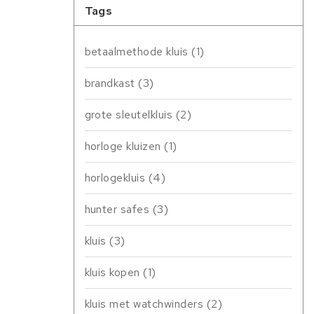
Tags
betaalmethode kluis
(1)
brandkast
(3)
grote sleutelkluis
(2)
horloge kluizen
(1)
horlogekluis
(4)
hunter safes
(3)
kluis
(3)
kluis kopen
(1)
kluis met watchwinders
(2)