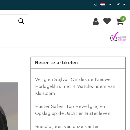
NL
€
0
Recente artikelen
Veilig en Stijlvol: Ontdek de Nieuwe
Horlogekluis met 4 Watchwinders van
Kluis.com
Hunter Safes: Top Beveiliging en
Opslag op de Jacht en Buitenleven
Brand bij één van onze klanten