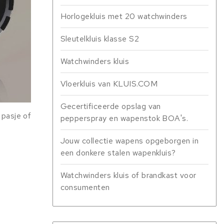
Horlogekluis met 20 watchwinders
Sleutelkluis klasse S2
Watchwinders kluis
Vloerkluis van KLUIS.COM
Gecertificeerde opslag van
 pasje of
pepperspray en wapenstok BOA's.
Jouw collectie wapens opgeborgen in
een donkere stalen wapenkluis?
Watchwinders kluis of brandkast voor
consumenten