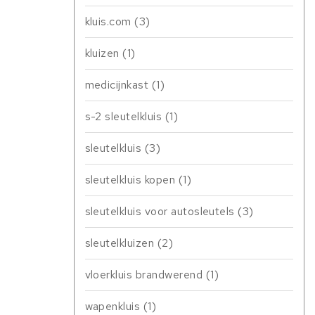
kluis.com
(3)
kluizen
(1)
medicijnkast
(1)
s-2 sleutelkluis
(1)
sleutelkluis
(3)
sleutelkluis kopen
(1)
sleutelkluis voor autosleutels
(3)
sleutelkluizen
(2)
vloerkluis brandwerend
(1)
wapenkluis
(1)