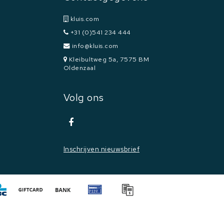
kluis.com
+31 (0)541 234 444
info@kluis.com
Kleibultweg 5a, 7575 BM
Oldenzaal
Volg ons
Inschrijven nieuwsbrief