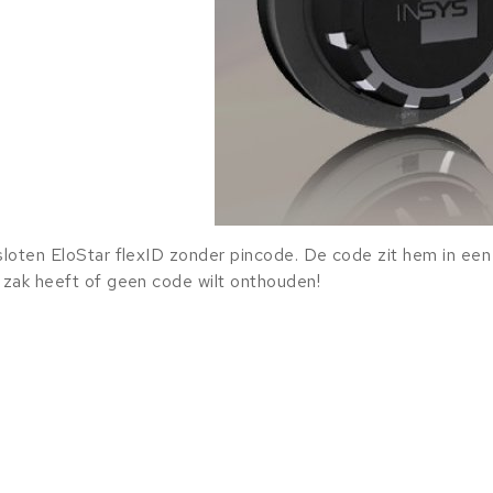
 sloten EloStar flexID zonder pincode. De code zit hem in een
p zak heeft of geen code wilt onthouden!