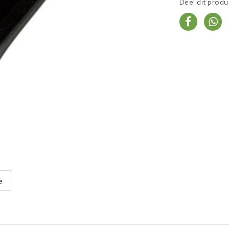
Deel dit produ
e