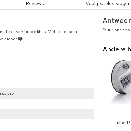
Reviews
Veelgestelde vragen
Antwoor
Stuur ons een
ng te geven tot de kluis. Met deze tag of
ook mogelijk.
Andere 
ulse pro
Pulse 