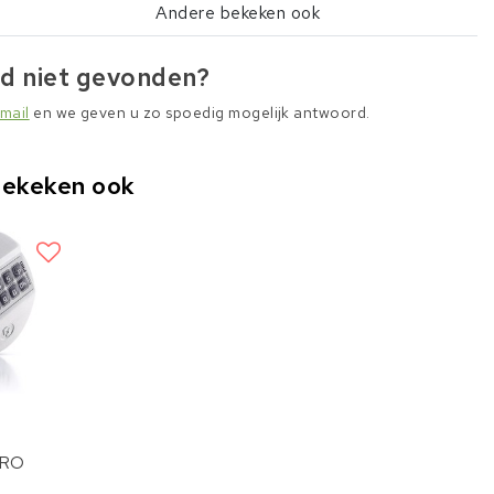
Andere bekeken ook
d niet gevonden?
mail
en we geven u zo spoedig mogelijk antwoord.
bekeken ook
PRO