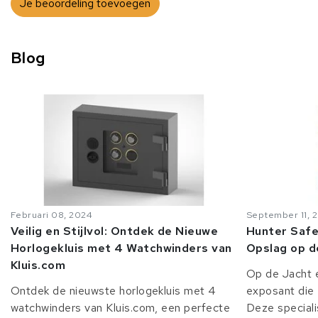
Je beoordeling toevoegen
Blog
Februari 08, 2024
September 11, 
Veilig en Stijlvol: Ontdek de Nieuwe
Hunter Safe
Horlogekluis met 4 Watchwinders van
Opslag op d
Kluis.com
Op de Jacht e
Ontdek de nieuwste horlogekluis met 4
exposant die 
watchwinders van Kluis.com, een perfecte
Deze speciali