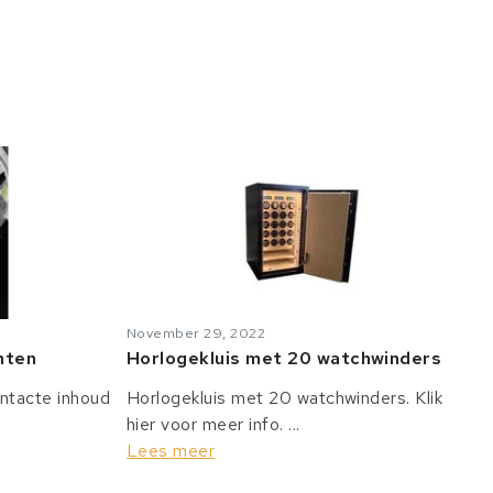
November 29, 2022
anten
Horlogekluis met 20 watchwinders
intacte inhoud
Horlogekluis met 20 watchwinders. Klik
hier voor meer info. ...
Lees meer