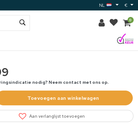
NL
€
0
99
ringsindicatie nodig? Neem contact met ons op.
Toevoegen aan winkelwagen
Aan verlanglijst toevoegen