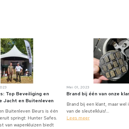
2023
Mei 01, 2023
s: Top Beveiliging en
Brand bij één van onze kl
e Jacht en Buitenleven
Brand bij een klant, maar wel 
n Buitenleven Beurs is één
van de sleutelkluis!...
eruit springt: Hunter Safes.
Lees meer
st van wapenkluizen biedt