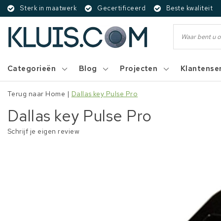
Sterk in maatwerk
Gecertificeerd
Beste kwaliteit
Categorieën
Blog
Projecten
Klantense
Terug naar Home
|
Dallas key Pulse Pro
Dallas key Pulse Pro
Schrijf je eigen review