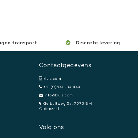
igen transport
Discrete levering
Contactgegevens
kluis.com
+31 (0)541 234 444
info@kluis.com
Kleibultweg 5a, 7575 BM
Oldenzaal
Volg ons