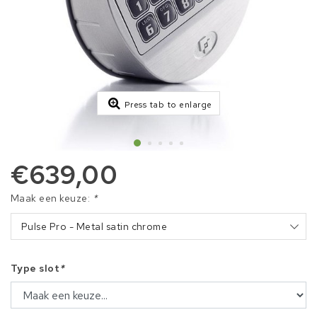
Press tab to enlarge
€639,00
Maak een keuze:
*
Pulse Pro - Metal satin chrome
Type slot
*