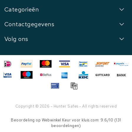
Categorieën
Contactgegevens
Volg ons
Copyright © 2026 - Hunter Safes - All rights reserved
Beoordeling op
Webwinkel Keur
voor kluis.com: 9.6/10 (131
beoordelingen)