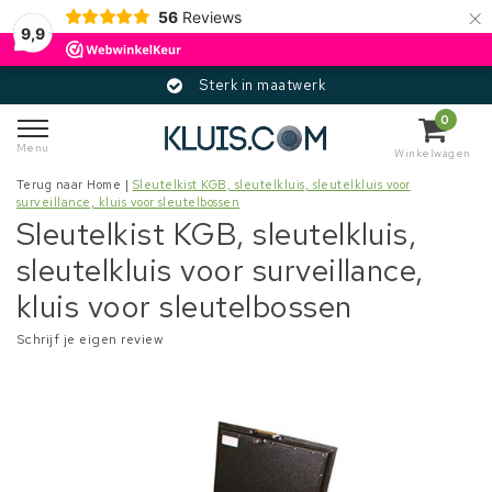
×
56
Reviews
9,9
Sterk in maatwerk
0
Menu
Winkelwagen
Terug naar Home
|
Sleutelkist KGB, sleutelkluis, sleutelkluis voor
surveillance, kluis voor sleutelbossen
Sleutelkist KGB, sleutelkluis,
sleutelkluis voor surveillance,
kluis voor sleutelbossen
Schrijf je eigen review