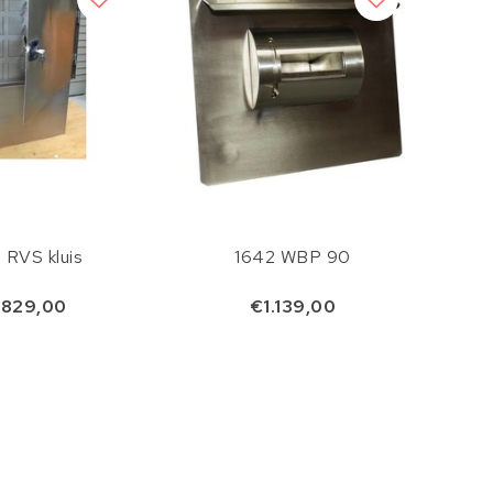
 RVS kluis
1642 WBP 90
.829,00
€1.139,00