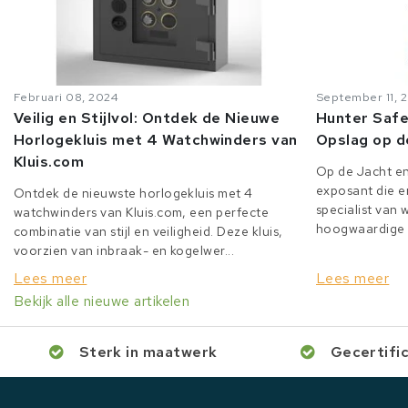
Februari 08, 2024
September 11, 
Veilig en Stijlvol: Ontdek de Nieuwe
Hunter Safe
Horlogekluis met 4 Watchwinders van
Opslag op d
Kluis.com
Op de Jacht en
exposant die er
Ontdek de nieuwste horlogekluis met 4
specialist van
watchwinders van Kluis.com, een perfecte
hoogwaardige o
combinatie van stijl en veiligheid. Deze kluis,
voorzien van inbraak- en kogelwer...
Lees meer
Lees meer
Bekijk alle nieuwe artikelen
Sterk in maatwerk
Gecertifi