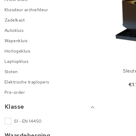
Kluisdeur archiefdeur
Zadelkast
Autokluis
Wapenkluis
Horlogekluis
Laptopkluis
Sleut
Sloten
Elektrische traplopers
€1
Pre-order
Klasse
S1 - EN 14450
Waardeberging