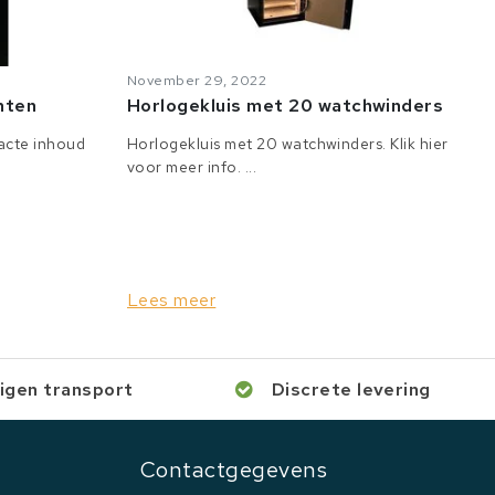
November 29, 2022
anten
Horlogekluis met 20 watchwinders
tacte inhoud
Horlogekluis met 20 watchwinders. Klik hier
voor meer info. ...
Lees meer
igen transport
Discrete levering
Contactgegevens