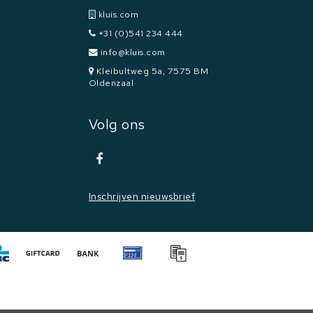
kluis.com
+31 (0)541 234 444
info@kluis.com
Kleibultweg 5a, 7575 BM
Oldenzaal
Volg ons
Inschrijven nieuwsbrief