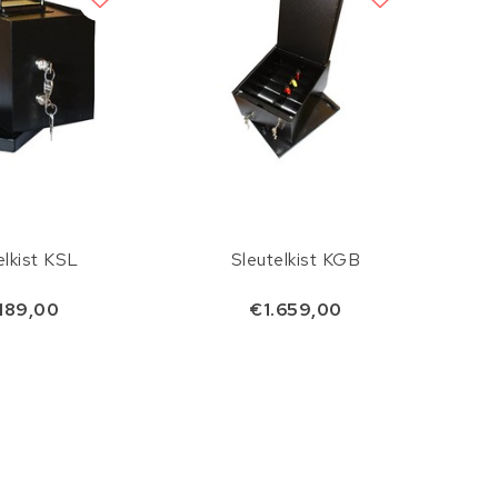
elkist KSL
Sleutelkist KGB
.189,00
€1.659,00