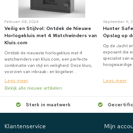
Februari 08, 2024
September 11, 
Veilig en Stijlvol: Ontdek de Nieuwe
Hunter Safe
Horlogekluis met 4 Watchwinders van
Opslag op d
Kluis.com
Op de Jacht en
exposant die er
Ontdek de nieuwste horlogekluis met 4
specialist van
watchwinders van Kluis.com, een perfecte
hoogwaardige o
combinatie van stijl en veiligheid. Deze kluis,
voorzien van inbraak- en kogelwer...
Lees meer
Lees meer
Bekijk alle nieuwe artikelen
Sterk in maatwerk
Gecertifi
Klantenservice
Mijn acco