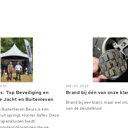
2023
Mei 01, 2023
s: Top Beveiliging en
Brand bij één van onze kl
e Jacht en Buitenleven
Brand bij een klant, maar wel in
van de sleutelkluis!...
 Buitenleven Beurs is één
uit springt: Hunter Safes. Deze
 wapenkluizen biedt
pslagoplossingen die pe...