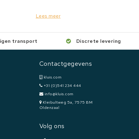
Lees meer
igen transport
Discrete levering
Contactgegevens
kluis.com
+31 (0)541 234 444
info@kluis.com
Kleibultweg 5a, 7575 BM
Oldenzaal
Volg ons