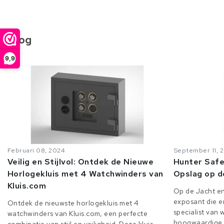
Blog
9,9
Februari 08, 2024
September 11, 
Veilig en Stijlvol: Ontdek de Nieuwe
Hunter Safe
Horlogekluis met 4 Watchwinders van
Opslag op d
Kluis.com
Op de Jacht en
exposant die er
Ontdek de nieuwste horlogekluis met 4
specialist van
watchwinders van Kluis.com, een perfecte
hoogwaardige o