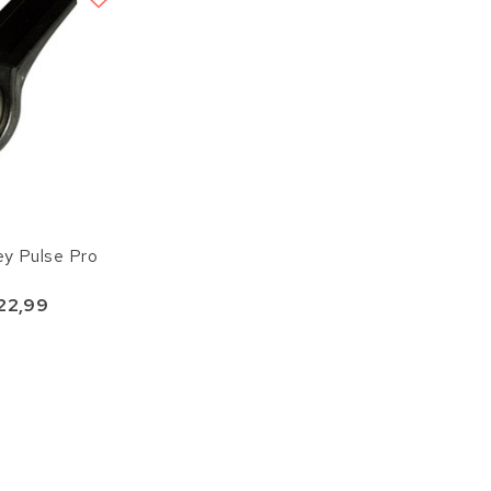
ey Pulse Pro
22,99