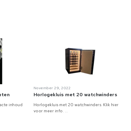
November 29, 2022
anten
Horlogekluis met 20 watchwinders
tacte inhoud
Horlogekluis met 20 watchwinders. Klik hier
voor meer info. ...