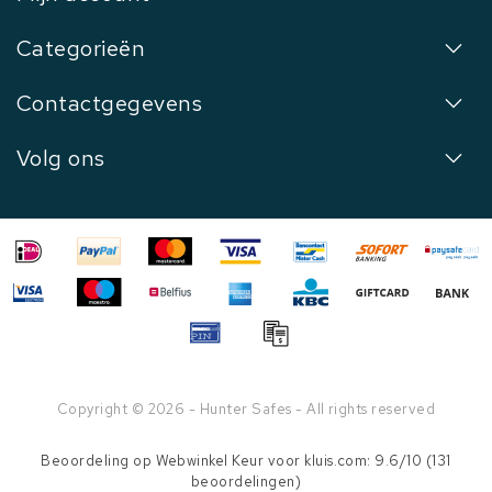
Categorieën
Contactgegevens
Volg ons
Copyright © 2026 - Hunter Safes - All rights reserved
Beoordeling op
Webwinkel Keur
voor kluis.com: 9.6/10 (131
beoordelingen)