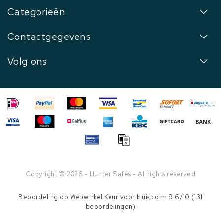
Categorieën
Contactgegevens
Volg ons
Copyright © 2026 - Hunter Safes - All rights reserved
Beoordeling op
Webwinkel Keur
voor kluis.com: 9.6/10 (131
beoordelingen)