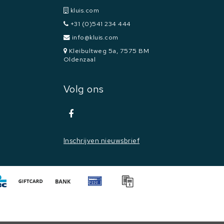
kluis.com
+31 (0)541 234 444
info@kluis.com
Kleibultweg 5a, 7575 BM
Oldenzaal
Volg ons
Inschrijven nieuwsbrief