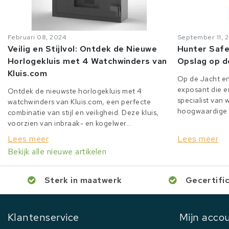
Februari 08, 2024
September 11, 
Veilig en Stijlvol: Ontdek de Nieuwe
Hunter Safe
Horlogekluis met 4 Watchwinders van
Opslag op d
Kluis.com
Op de Jacht en
exposant die er
Ontdek de nieuwste horlogekluis met 4
specialist van
watchwinders van Kluis.com, een perfecte
hoogwaardige o
combinatie van stijl en veiligheid. Deze kluis,
voorzien van inbraak- en kogelwer...
Lees meer
Lees meer
Bekijk alle nieuwe artikelen
Sterk in maatwerk
Gecertifi
Klantenservice
Mijn acco