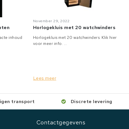
November 29, 2022
anten
Horlogekluis met 20 watchwinders
tacte inhoud
Horlogekluis met 20 watchwinders. Klik hier
voor meer info. ...
Lees meer
igen transport
Discrete levering
Contactgegevens