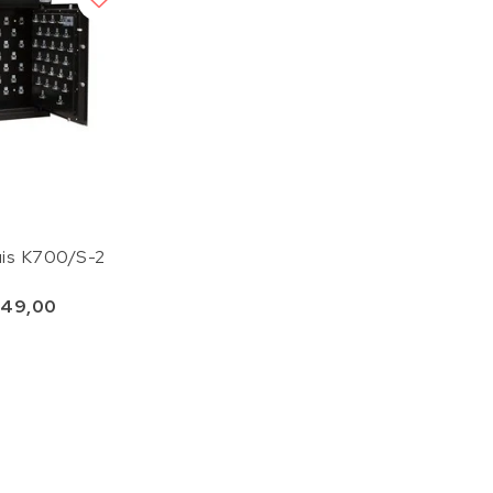
luis K700/S-2
49,00