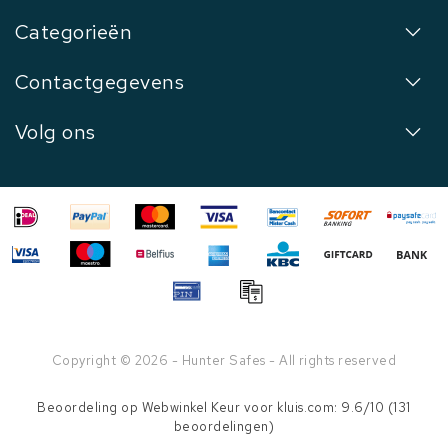
Categorieën
Contactgegevens
Volg ons
Copyright © 2026 - Hunter Safes - All rights reserved
Beoordeling op
Webwinkel Keur
voor kluis.com: 9.6/10 (131
beoordelingen)