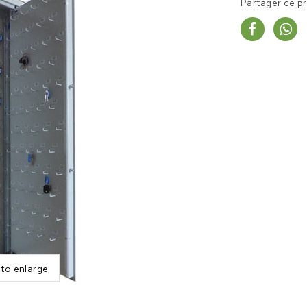
Partager ce p
 to enlarge