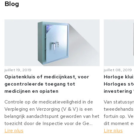
Blog
juillet 19, 2019
juillet 08, 2019
Opiatenkluis of medicijnkast, voor
Horloge klu
gecontroleerde toegang tot
Horloges st
medicijnen en opiaten
investering 
Controle op de medicatieveiligheid in de
Van statussy
Verpleging en Verzorging (V & V) is een
tweedehands 
belangrijk aandachtspunt geworden van het
fortuin op. Ve
toezicht door de Inspectie voor de Ge...
dit moment ee
Lire plus
Lire plus