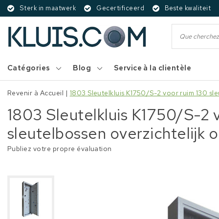
Sterk in maatwerk
Gecertificeerd
Beste kwaliteit
Catégories
Blog
Service à la clientèle
Revenir à Accueil
|
1803 Sleutelkluis K1750/S-2 voor ruim 130 sl
1803 Sleutelkluis K1750/S-2 
sleutelbossen overzichtelijk 
Publiez votre propre évaluation