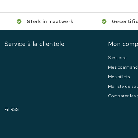
Sterk in maatwerk
Gecertifi
Service à la clientèle
Mon comp
S'inscrire
Mes command
Mes billets
Ma liste de so
Comparer les 
Fil RSS