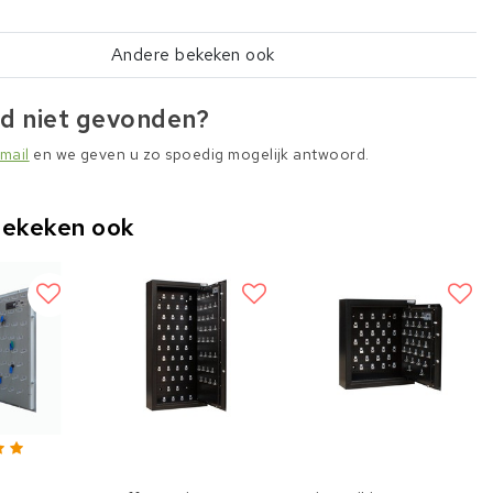
Andere bekeken ook
d niet gevonden?
mail
en we geven u zo spoedig mogelijk antwoord.
bekeken ook