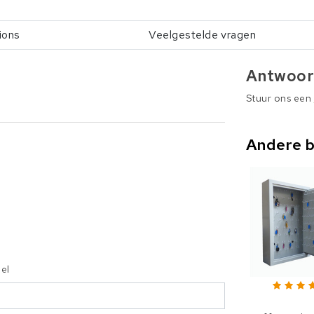
ions
Veelgestelde vragen
Antwoor
Stuur ons een
Andere 
iel