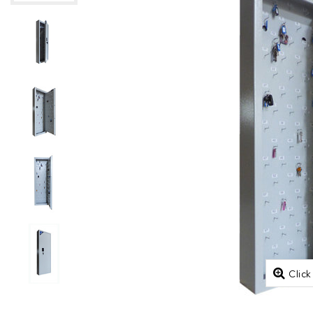
Click