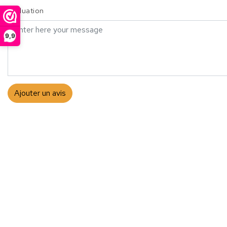
Évaluation
9,9
Ajouter un avis