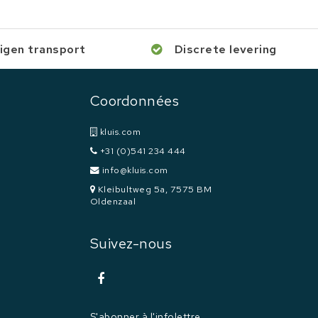
igen transport
Discrete levering
Coordonnées
kluis.com
+31 (0)541 234 444
info@kluis.com
Kleibultweg 5a, 7575 BM
Oldenzaal
Suivez-nous
S'abonner à l'infolettre