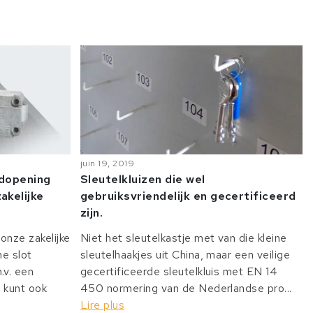
juin 19, 2019
odopening
Sleutelkluizen die wel
akelijke
gebruiksvriendelijk en gecertificeerd
zijn.
onze zakelijke
Niet het sleutelkastje met van die kleine
he slot
sleutelhaakjes uit China, maar een veilige
v. een
gecertificeerde sleutelkluis met EN 14
 kunt ook
450 normering van de Nederlandse pro...
Lire plus