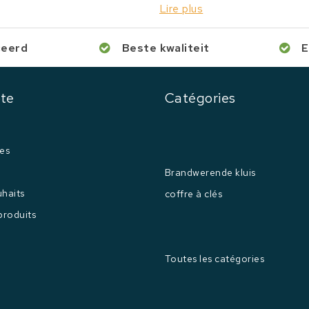
Lire plus
ceerd
Beste kwaliteit
E
te
Catégories
es
Brandwerende kluis
uhaits
coffre à clés
produits
Toutes les catégories