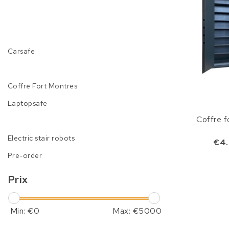
Carsafe
Coffre Fort Montres
Laptopsafe
Coffre f
Electric stair robots
€4.
Pre-order
Prix
Min: €
0
Max: €
5000