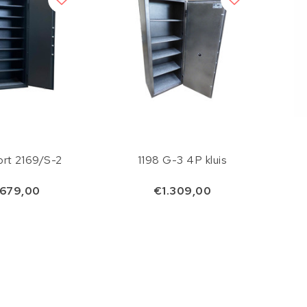
ort 2169/S-2
1198 G-3 4P kluis
679,00
€1.309,00