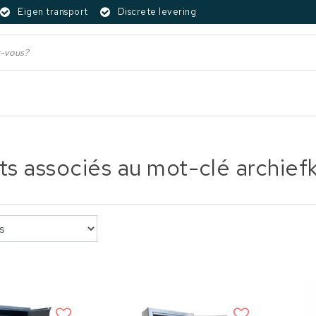
Eigen transport
Discrete levering
ts associés au mot-clé archiefk