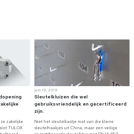
juin 19, 2019
odopening
Sleutelkluizen die wel
akelijke
gebruiksvriendelijk en gecertificeerd
zijn.
ze zakelijke
Niet het sleutelkastje met van die kleine
e slot TULOX
sleutelhaakjes uit China, maar een veilige