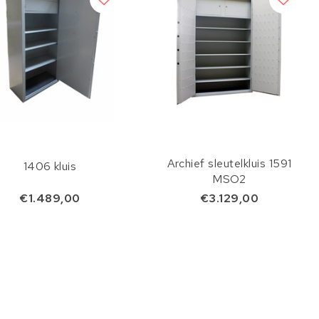
Archief sleutelkluis 1591
1406 kluis
MSO2
€1.489,00
€3.129,00