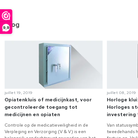
Blog
9,9
juillet 19, 2019
juillet 08, 2019
Opiatenkluis of medicijnkast, voor
Horloge klu
gecontroleerde toegang tot
Horloges st
medicijnen en opiaten
investering 
Controle op de medicatieveiligheid in de
Van statussymb
Verpleging en Verzorging (V & V) is een
tweedehands h