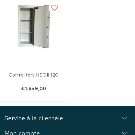
Coffre-fort HSGII 120
€1.659,00
Service à la clientèle
Mon compte